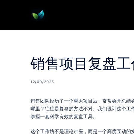
Skip
to
content
销售项目复盘工
12/09/2025
销售团队经历了一个重大项目后，常常会开总结
哪里？往往是复盘的方法不对。我们设计这个工
掌握一套科学有效的复盘工具。
这个工作坊不是理论讲座，而是一个高度互动的