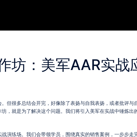
作坊：美军AAR实战
会。但很多总结会开完，好像除了表扬与自我表扬，或者批评与
作坊，就是为了解决这个问题。我们将引入美军在实战中锤炼出的
实战演练场。我们会带领学员，围绕真实的销售案例，一步步走完