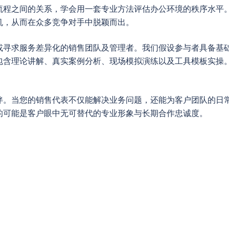
流程之间的关系，学会用一套专业方法评估办公环境的秩序水平
机，从而在众多竞争对手中脱颖而出。
或寻求服务差异化的销售团队及管理者。我们假设参与者具备基
包含理论讲解、真实案例分析、现场模拟演练以及工具模板实操
。
伴。当您的销售代表不仅能解决业务问题，还能为客户团队的日
的可能是客户眼中无可替代的专业形象与长期合作忠诚度。