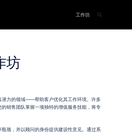
工作坊
作坊
具潜力的领域——帮助客户优化其工作环境。许多
您的销售团队掌握一项独特的增值服务技能，将专
率瓶颈，并以顾问的身份提供建设性意见。通过系