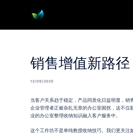
Skip
to
content
销售增值新路径
12/09/2025
当客户关系趋于稳定，产品同质化日益明显，销
企业管理者正被杂乱无章的办公室困扰，这不仅
业的办公室整理收纳知识融入客户服务中。
这个工作坊不是单纯教授收纳技巧。我们更关注