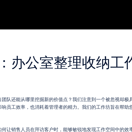
：办公室整理收纳工
售团队还能从哪里挖掘新的价值点？我们注意到一个被忽视却极
影响员工效率，也消耗着管理者的精力。我们的工作坊旨在帮助
如何让销售人员在拜访客户时，能够敏锐地发现工作空间中的效