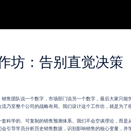
作坊：告别直觉决策
，销售团队说一个数字，市场部门说另一个数字，最后大家只能
金流乃至整个公司的战略布局。我们设计这个工作坊，就是为了
一套科学的、可复制的销售预测体系。我们不会空谈理论，而是
们会引导学员分析历史销售数据，识别影响销售的核心变量，并