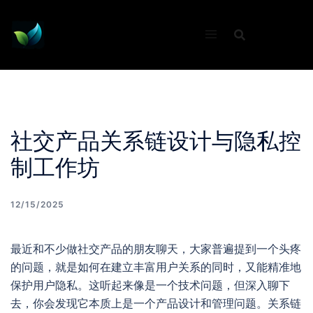
Skip
to
content
社交产品关系链设计与隐私控
制工作坊
12/15/2025
最近和不少做社交产品的朋友聊天，大家普遍提到一个头疼
的问题，就是如何在建立丰富用户关系的同时，又能精准地
保护用户隐私。这听起来像是一个技术问题，但深入聊下
去，你会发现它本质上是一个产品设计和管理问题。关系链