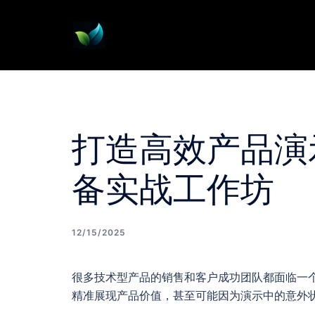
Skip
to
content
打造高效产品演
备实战工作坊
12/15/2025
很多技术型产品的销售和客户成功团队都面临一
精准展现产品价值，甚至可能因为演示中的意外