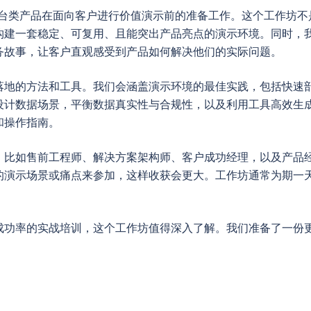
平台类产品在面向客户进行价值演示前的准备工作。这个工作坊
构建一套稳定、可复用、且能突出产品亮点的演示环境。同时，
务故事，让客户直观感受到产品如何解决他们的实际问题。
落地的方法和工具。我们会涵盖演示环境的最佳实践，包括快速
设计数据场景，平衡数据真实性与合规性，以及利用工具高效生
和操作指南。
，比如售前工程师、解决方案架构师、客户成功经理，以及产品
的演示场景或痛点来参加，这样收获会更大。工作坊通常为期一
成功率的实战培训，这个工作坊值得深入了解。我们准备了一份