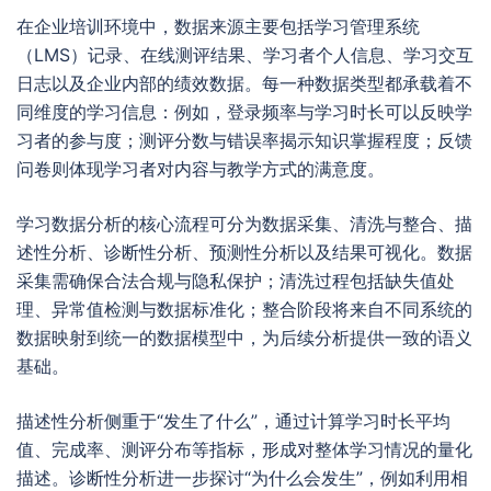
在企业培训环境中，数据来源主要包括学习管理系统
（LMS）记录、在线测评结果、学习者个人信息、学习交互
日志以及企业内部的绩效数据。每一种数据类型都承载着不
同维度的学习信息：例如，登录频率与学习时长可以反映学
习者的参与度；测评分数与错误率揭示知识掌握程度；反馈
问卷则体现学习者对内容与教学方式的满意度。
学习数据分析的核心流程可分为数据采集、清洗与整合、描
述性分析、诊断性分析、预测性分析以及结果可视化。数据
采集需确保合法合规与隐私保护；清洗过程包括缺失值处
理、异常值检测与数据标准化；整合阶段将来自不同系统的
数据映射到统一的数据模型中，为后续分析提供一致的语义
基础。
描述性分析侧重于“发生了什么”，通过计算学习时长平均
值、完成率、测评分布等指标，形成对整体学习情况的量化
描述。诊断性分析进一步探讨“为什么会发生”，例如利用相