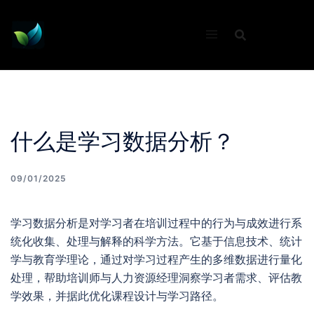
Skip
to
content
什么是学习数据分析？
09/01/2025
学习数据分析是对学习者在培训过程中的行为与成效进行系
统化收集、处理与解释的科学方法。它基于信息技术、统计
学与教育学理论，通过对学习过程产生的多维数据进行量化
处理，帮助培训师与人力资源经理洞察学习者需求、评估教
学效果，并据此优化课程设计与学习路径。