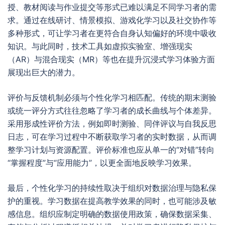
授、教材阅读与作业提交等形式已难以满足不同学习者的需
求。通过在线研讨、情景模拟、游戏化学习以及社交协作等
多种形式，可让学习者在更符合自身认知偏好的环境中吸收
知识。与此同时，技术工具如虚拟实验室、增强现实
（AR）与混合现实（MR）等也在提升沉浸式学习体验方面
展现出巨大的潜力。
评价与反馈机制必须与个性化学习相匹配。传统的期末测验
或统一评分方式往往忽略了学习者的成长曲线与个体差异。
采用形成性评价方法，例如即时测验、同伴评议与自我反思
日志，可在学习过程中不断获取学习者的实时数据，从而调
整学习计划与资源配置。评价标准也应从单一的“对错”转向
“掌握程度”与“应用能力”，以更全面地反映学习效果。
最后，个性化学习的持续性取决于组织对数据治理与隐私保
护的重视。学习数据在提高教学效果的同时，也可能涉及敏
感信息。组织应制定明确的数据使用政策，确保数据采集、