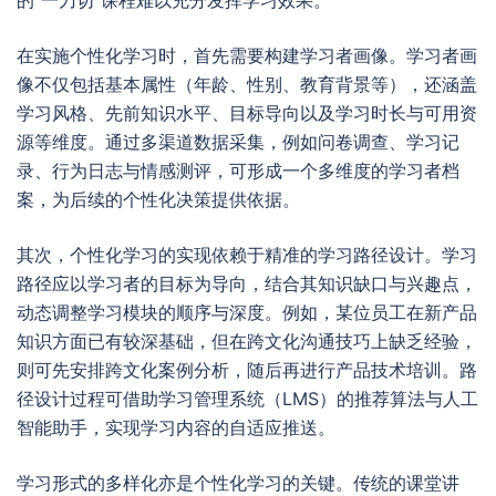
的“一刀切”课程难以充分发挥学习效果。
在实施个性化学习时，首先需要构建学习者画像。学习者画
像不仅包括基本属性（年龄、性别、教育背景等），还涵盖
学习风格、先前知识水平、目标导向以及学习时长与可用资
源等维度。通过多渠道数据采集，例如问卷调查、学习记
录、行为日志与情感测评，可形成一个多维度的学习者档
案，为后续的个性化决策提供依据。
其次，个性化学习的实现依赖于精准的学习路径设计。学习
路径应以学习者的目标为导向，结合其知识缺口与兴趣点，
动态调整学习模块的顺序与深度。例如，某位员工在新产品
知识方面已有较深基础，但在跨文化沟通技巧上缺乏经验，
则可先安排跨文化案例分析，随后再进行产品技术培训。路
径设计过程可借助学习管理系统（LMS）的推荐算法与人工
智能助手，实现学习内容的自适应推送。
学习形式的多样化亦是个性化学习的关键。传统的课堂讲