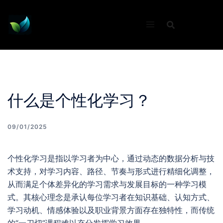
Skip
to
content
什么是个性化学习？
09/01/2025
个性化学习是指以学习者为中心，通过动态的数据分析与技
术支持，对学习内容、路径、节奏与形式进行精细化调整，
从而满足个体差异化的学习需求与发展目标的一种学习模
式。其核心理念是承认每位学习者在知识基础、认知方式、
学习动机、情感体验以及职业背景方面存在独特性，而传统