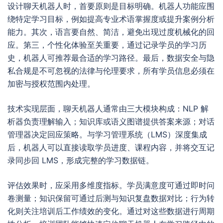
设计聊天机器人时，首要原则是目标明确。机器人功能应围
绕特定学习目标，例如提高专业术语掌握度或提升案例分析
能力。其次，语言要自然、简洁，避免出现过度机械化的回
应。第三，个性化体验至关重要，通过记录学员的学习历
史，机器人可推荐最合适的学习路径。最后，数据安全与隐
私合规是不可忽视的法律与伦理要求，所有学员信息必须在
加密与授权范围内处理。
技术实现层面，聊天机器人通常由三大模块构成：NLP 解
析器负责理解输入；知识库或语义图谱提供答案来源；对话
管理器决定回应策略。与学习管理系统（LMS）深度集成
后，机器人可以直接读取学员进度、课程内容，并将交互记
录同步回 LMS，形成完整的学习数据链。
评估效果时，应采用多维度指标。学员满意度可通过即时问
卷测量；知识保留可通过后测与知识复盘数据对比；行为转
化则关注培训后工作绩效的变化。通过对这些数据进行周期