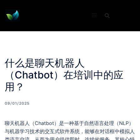
Skip
to
content
什么是聊天机器人
（Chatbot）在培训中的应
用？
09/01/2025
聊天机器人（Chatbot）是一种基于自然语言处理（NLP）
与机器学习技术的交互式软件系统，能够在对话框中模拟人
类语言交流，从而为用户提供即时、连续的服务。其核心特