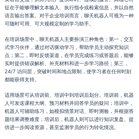
征在于能够理解文本输入、执行指令或检索信息，并以自然
语言输出答案。对于企业培训而言，聊天机器人可视为一种
可随时可用、可大规模定制的学习助手。
在培训场景中，聊天机器人主要扮演三种角色：第一，交互
式学习伙伴，通过对话驱动学习，帮助学员主动探究知识
点；第二，即时反馈渠道，在学员完成练习或答题后，能够
实时提供错误解析、补充材料和进一步学习路径；第三，
24/7 访问层，突破时间和地点限制，使学习者在任何时刻
都能获得支持。
适用场景可从培训前、培训中到培训后划分。培训前，机器
人可发送课程大纲、预习材料并回答学员的疑问；培训中，
机器人可辅助练习，如模拟情景对话、即时测验，并根据答
题结果调整难度；培训后，机器人则可以进行知识复盘、提
供进一步阅读资源，甚至监测学员的行为转化情况。