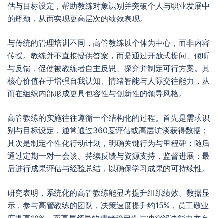
估与目标设定，帮助教练对象识别并突破个人与职业发展中
的瓶颈，从而实现更高层次的绩效表现。
与传统的管理培训不同，高管教练以个体为中心，而非内容
传授。教练并不直接提供答案，而是通过开放式提问、倾听
与反馈，促使被教练者自主反思、探究并制定可行方案。其
核心价值在于增强自我认知、情绪智能与人际交往能力，从
而在组织内部形成更具包容性与创新性的领导风格。
高管教练的实施往往遵循一个结构化的过程。首先是需求识
别与目标设定，通常通过360度评估或高层访谈获得数据；
其次是制定个性化行动计划，明确关键行为与里程碑；随后
通过定期一对一会谈、持续反馈与资源支持，监督进展；最
后进行成果评估与经验总结，以确保学习成果的可持续性。
研究表明，系统化的高管教练能显著提升组织绩效。数据显
示，参与高管教练的团队，决策速度提升约15%，员工敬业