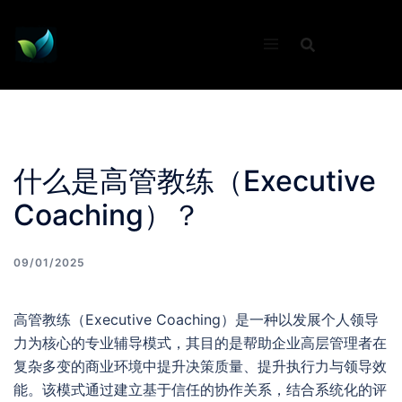
Skip
to
content
什么是高管教练（Executive
Coaching）？
09/01/2025
高管教练（Executive Coaching）是一种以发展个人领导
力为核心的专业辅导模式，其目的是帮助企业高层管理者在
复杂多变的商业环境中提升决策质量、提升执行力与领导效
能。该模式通过建立基于信任的协作关系，结合系统化的评