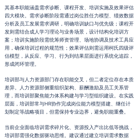
其基本职能涵盖需求诊断、课程开发、培训实施及效果评估
四大模块。需求诊断阶段需通过岗位胜任力模型、绩效数据
分析及员工发展需求调研，明确培训缺口与优先级；课程开
发则需结合成人学习理论与业务场景，设计结构化培训方
案；培训实施阶段需统筹师资管理、场地协调及技术工具应
用，确保培训过程的规范性；效果评估则需运用柯氏四级评
估模型，从反应、学习、行为到结果层面进行系统化追踪，
形成闭环管理。
培训部与人力资源部门存在职能交叉，但二者定位存在本质
差异。人力资源部侧重组织架构、薪酬激励及员工关系管
理，而培训部聚焦能力体系构建与学习型组织建设。在实践
层面，培训部常与HR协作完成岗位能力模型搭建、继任计
划制定等战略项目，但需保持专业边界，避免职能重叠。
当前企业面临培训需求碎片化、资源投入产出比低等挑战，
培训部需强化数据驱动思维。建议通过建立培训需求数据