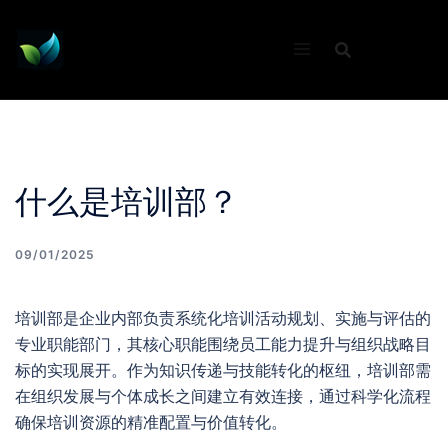
Skip
to
content
什么是培训部？
09/01/2025
培训部是企业内部负责系统化培训活动规划、实施与评估的
专业职能部门，其核心职能围绕员工能力提升与组织战略目
标的实现展开。作为知识传递与技能转化的枢纽，培训部需
在组织发展与个体成长之间建立有效连接，通过科学化流程
确保培训资源的精准配置与价值转化。