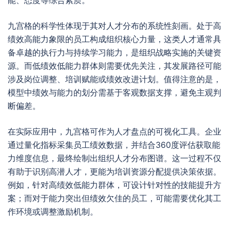
能、态度等综合素质。
九宫格的科学性体现于其对人才分布的系统性刻画。处于高
绩效高能力象限的员工构成组织核心力量，这类人才通常具
备卓越的执行力与持续学习能力，是组织战略实施的关键资
源。而低绩效低能力群体则需要优先关注，其发展路径可能
涉及岗位调整、培训赋能或绩效改进计划。值得注意的是，
模型中绩效与能力的划分需基于客观数据支撑，避免主观判
断偏差。
在实际应用中，九宫格可作为人才盘点的可视化工具。企业
通过量化指标采集员工绩效数据，并结合360度评估获取能
力维度信息，最终绘制出组织人才分布图谱。这一过程不仅
有助于识别高潜人才，更能为培训资源分配提供决策依据。
例如，针对高绩效低能力群体，可设计针对性的技能提升方
案；而对于能力突出但绩效欠佳的员工，可能需要优化其工
作环境或调整激励机制。