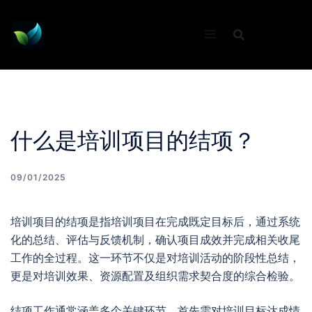
Skip
to
content
什么是培训项目的结项？
09/01/2025
培训项目的结项是指培训项目在完成既定目标后，通过系统
化的总结、评估与反馈机制，确认项目成效并完成相关收尾
工作的全过程。这一环节不仅是对培训活动的阶段性总结，
更是对培训效果、资源配置及组织需求契合度的综合检验。
结项工作通常涵盖多个关键环节。首先需对培训目标达成情