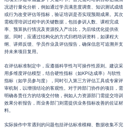
况进行量化分析，例如通过学员满意度调查、知识测试成绩
或行为改变评估等指标，验证培训是否实现预期成果。其次
需梳理培训过程中的关键数据，包括参训人数、课程完成
率、预算执行情况及资源投入产出比，为后续优化提供依
据。同时，应通过结构化的方式归档培训资料，如课程大
纲、讲师反馈、学员作业及评估报告，确保信息可追溯并支
持未来项目复用。
在评估标准制定中，应遵循科学性与可操作性原则。建议采
用多维度评估模型，结合硬性指标（如KPI达成率）与软性
指标（如学员参与度），同时引入第三方评估工具或专家评
审机制，以增强结论的客观性。对于跨部门协作的项目，需
明确各责任方的结项交付物，例如人力资源部门需提交培训
效果分析报告，而业务部门则需提供业务指标改善的佐证材
料。
实际操作中常遇到的问题包括评估标准模糊、数据收集不完