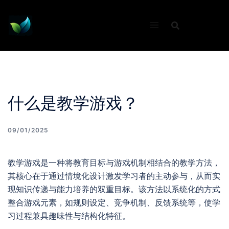
Skip
to
content
什么是教学游戏？
09/01/2025
教学游戏是一种将教育目标与游戏机制相结合的教学方法，
其核心在于通过情境化设计激发学习者的主动参与，从而实
现知识传递与能力培养的双重目标。该方法以系统化的方式
整合游戏元素，如规则设定、竞争机制、反馈系统等，使学
习过程兼具趣味性与结构化特征。