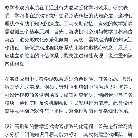
教学游戏的本质在于通过行为驱动强化学习效果。研究表
明，学习者在游戏情境中更易形成积极的认知态度，这种心
理状态有助于知识的深度加工与长期记忆。有效的教学游戏
需遵循三个基本原则：首先，游戏机制必须与教学目标高度
契合，避免形式化娱乐化倾向；其次，需构建清晰的知识迁
移路径，确保游戏过程能够系统化地传递核心概念；最后，
应建立多维度的评估体系，既关注过程性表现，也注重知识
内化程度。
在实践应用中，教学游戏常通过角色扮演、任务挑战、积分
激励等方式实现。例如，针对企业培训中的沟通技巧培养，
可设计模拟商务谈判场景，设置冲突解决、情绪管理等任务
模块，通过实时反馈机制帮助学员发现行为偏差。此类设计
需注意平衡游戏性与严肃性，避免过度简化复杂知识体系。
设计高质量的教学游戏需遵循系统化流程：首先进行学习需
求分析，明确知识目标与能力标准；其次构建游戏框架，确