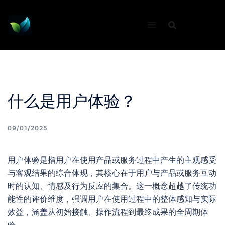
Skip
to
content
什么是用户体验？
09/01/2025
用户体验是指用户在使用产品或服务过程中产生的主观感受
与客观结果的综合体现，其核心在于用户与产品或服务互动
时的认知、情感及行为反应的集合。这一概念超越了传统功
能性的评价维度，强调用户在使用过程中的整体感知与实际
效益，涵盖从初始接触、操作流程到最终成果的全周期体