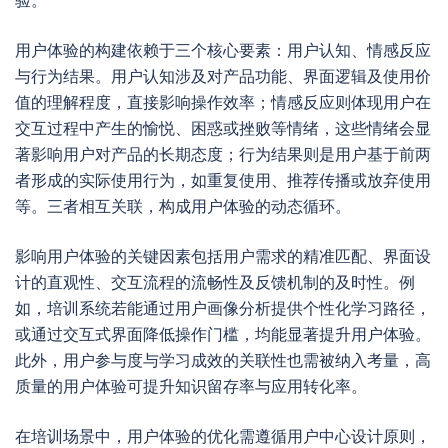
验。
用户体验的构建依赖于三个核心要素：用户认知、情感反应
与行为结果。用户认知涉及对产品功能、界面逻辑及使用价
值的理解程度，直接影响操作效率；情感反应则体现用户在
交互过程中产生的愉悦、困惑或挫败等情绪，这些情绪会显
著影响用户对产品的长期态度；行为结果则是用户基于前两
者形成的实际使用行为，如重复使用、推荐传播或放弃使用
等。三者相互关联，构成用户体验的动态循环。
影响用户体验的关键因素包括用户需求的精准匹配、界面设
计的直观性、交互流程的流畅性及反馈机制的及时性。例
如，培训系统若能通过用户画像分析提供个性化学习路径，
或通过交互式界面降低操作门槛，均能显著提升用户体验。
此外，用户参与度与学习成效的关联性也需被纳入考量，高
质量的用户体验可提升知识留存率与应用转化率。
在培训场景中，用户体验的优化需遵循用户中心设计原则，