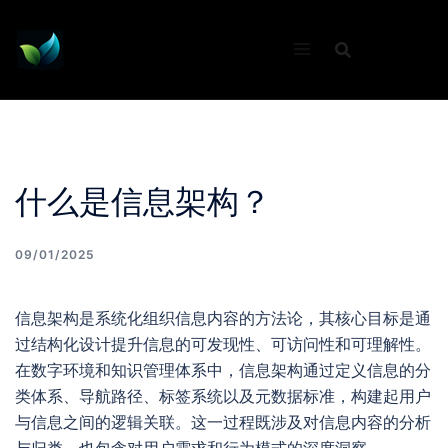
Skip
to
content
什么是信息架构？
09/01/2025
信息架构是系统化组织信息内容的方法论，其核心目标是通
过结构化设计提升信息的可发现性、可访问性和可理解性。
在数字环境和知识管理体系中，信息架构通过定义信息的分
类体系、导航路径、标签系统以及元数据标准，构建起用户
与信息之间的逻辑关联。这一过程既涉及对信息内容的分析