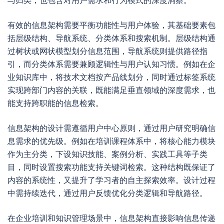
与归类，也包含对用户需求和行为模式的深度洞察。
有效的信息架构需要平衡功能性与用户体验，其基础要素包
括层级结构、导航系统、分类体系和搜索机制。层级结构通
过树状或网状模型划分信息范围，导航系统则提供路径指
引，而分类体系需要兼顾逻辑性与用户认知习惯。例如在企
业知识库中，将技术文档按产品线划分，同时通过标签系统
实现跨部门内容的关联，既能满足垂直领域的深度需求，也
能支持跨职能的信息检索。
信息架构的设计需遵循用户中心原则，通过用户研究明确信
息需求的优先级。例如在培训课程体系中，将核心能力模块
作为主分类，下设知识技能、案例分析、实践工具等子类
目，同时设置搜索功能支持关键词检索。这种结构既保证了
内容的系统性，又提升了学习者的自主探索效率。设计过程
中需持续迭代，通过用户反馈优化分类逻辑和导航路径。
在企业培训和知识管理场景中，信息架构直接影响信息传递