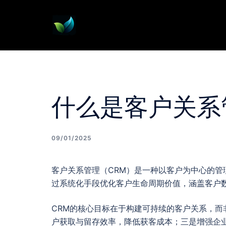
Skip
to
content
什么是客户关系
09/01/2025
客户关系管理（CRM）是一种以客户为中心的
过系统化手段优化客户生命周期价值，涵盖客户
CRM的核心目标在于构建可持续的客户关系，
户获取与留存效率，降低获客成本；三是增强企