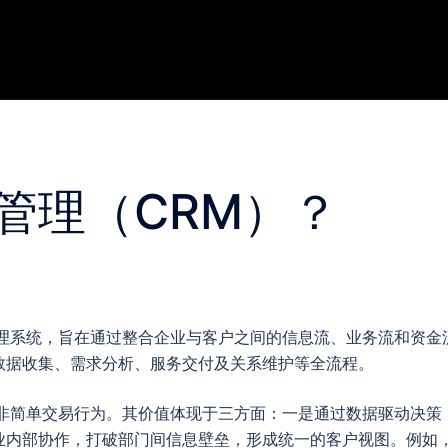
管理（CRM）？
管理系统，旨在通过整合企业与客户之间的信息流、业务流和资金
数据收集、需求分析、服务交付及关系维护等全流程。
而非简单交易行为。其价值体现于三方面：一是通过数据驱动决策
业内部协作，打破部门间信息壁垒，形成统一的客户视图。例如，