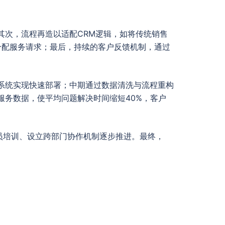
其次，流程再造以适配CRM逻辑，如将传统销售
分配服务请求；最后，持续的客户反馈机制，通过
系统实现快速部署；中期通过数据清洗与流程重构
服务数据，使平均问题解决时间缩短40%，客户
员培训、设立跨部门协作机制逐步推进。最终，