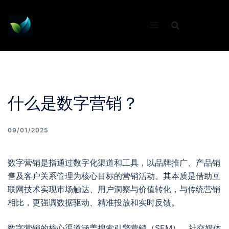
Skip
to
content
什么是数字营销？
09/01/2025
数字营销是指通过数字化渠道和工具，以品牌推广、产品销
售及客户关系管理为核心目标的营销活动。其本质是借助互
联网技术实现市场触达、用户洞察与价值转化，与传统营销
相比，更强调数据驱动、精准投放和实时反馈。
数字营销的核心渠道涵盖搜索引擎营销（SEM）、社交媒体