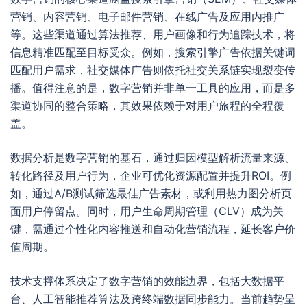
营销、内容营销、电子邮件营销、在线广告及应用内推广
等。这些渠道通过算法推荐、用户画像和行为追踪技术，将
信息精准匹配至目标受众。例如，搜索引擎广告依据关键词
匹配用户需求，社交媒体广告则依托社交关系链实现裂变传
播。值得注意的是，数字营销并非单一工具的应用，而是多
渠道协同的整合策略，其效果依赖于对用户旅程的全程覆
盖。
数据分析是数字营销的基石，通过归因模型解析流量来源、
转化路径及用户行为，企业可优化资源配置并提升ROI。例
如，通过A/B测试筛选最佳广告素材，或利用热力图分析页
面用户停留点。同时，用户生命周期管理（CLV）成为关
键，需通过个性化内容推送和自动化营销流程，延长客户价
值周期。
技术支撑体系决定了数字营销的效能边界，包括大数据平
台、人工智能推荐算法及跨终端数据同步能力。当前趋势呈