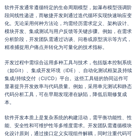
软件开发通常遵循特定的生命周期模型，如瀑布模型强调阶
段间线性递进，而敏捷开发则通过迭代循环实现快速响应变
化。无论采用何种方法论，均需经历需求定义、架构设计、
模块开发、集成测试与用户反馈等关键步骤。例如，在需求
分析阶段，开发团队需通过访谈、问卷或原型演示等方式，
精准捕捉用户痛点并转化为可量化的技术指标。
开发过程中需综合运用多种工具与技术，包括版本控制系统
（如Git）、集成开发环境（IDE）、自动化测试框架及持续
集成/持续交付（CI/CD）平台。这些工具链的协同运作可
显著提升开发效率与代码质量。例如，采用单元测试和静态
代码分析工具，可在早期发现潜在缺陷，降低后期修复成
本。
软件开发本质上是复杂系统的构建活动，需平衡功能性、性
能、安全性和可维护性等多维度需求。开发团队需遵循模块
化设计原则，通过接口定义实现组件解耦，同时注重代码可