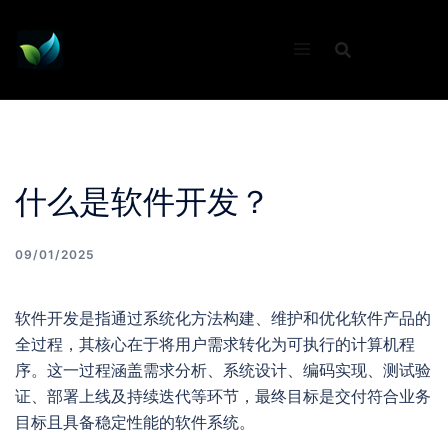
Skip
to
content
什么是软件开发？
09/01/2025
软件开发是指通过系统化方法构建、维护和优化软件产品的
全过程，其核心在于将用户需求转化为可执行的计算机程
序。这一过程涵盖需求分析、系统设计、编码实现、测试验
证、部署上线及持续迭代等环节，最终目标是交付符合业务
目标且具备稳定性能的软件系统。