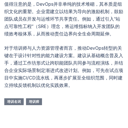
值得注意的是，DevOps并非单纯的技术堆砌，其本质是组
织文化的重塑。企业需建立以结果为导向的激励机制，鼓励
团队成员在开发与运维环节共享责任。例如，通过引入“站
点可靠性工程”（SRE）理念，将运维指标纳入开发团队的
绩效考核体系，从而推动责任边界向全生命周期延伸。
对于培训师与人力资源管理者而言，推动DevOps转型的关
键在于设计针对性的能力建设方案。建议从基础概念普及入
手，通过工作坊形式让跨职能团队共同参与流程演练，并结
合企业实际场景制定渐进式改进计划。例如，可先在试点项
目中实施CI/CD流水线，再逐步扩展至全组织范围，同时建
立持续反馈机制以优化实践效果。
培训名词
培训师