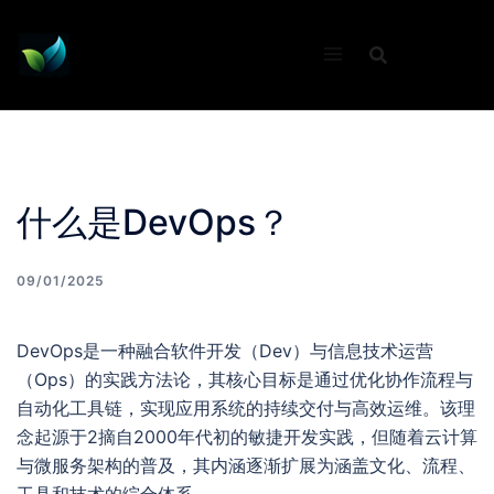
Skip
to
content
什么是DevOps？
09/01/2025
DevOps是一种融合软件开发（Dev）与信息技术运营
（Ops）的实践方法论，其核心目标是通过优化协作流程与
自动化工具链，实现应用系统的持续交付与高效运维。该理
念起源于2摘自2000年代初的敏捷开发实践，但随着云计算
与微服务架构的普及，其内涵逐渐扩展为涵盖文化、流程、