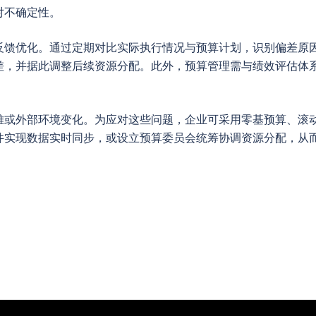
对不确定性。
反馈优化。通过定期对比实际执行情况与预算计划，识别偏差原
差，并据此调整后续资源分配。此外，预算管理需与绩效评估体
难或外部环境变化。为应对这些问题，企业可采用零基预算、滚
件实现数据实时同步，或设立预算委员会统筹协调资源分配，从