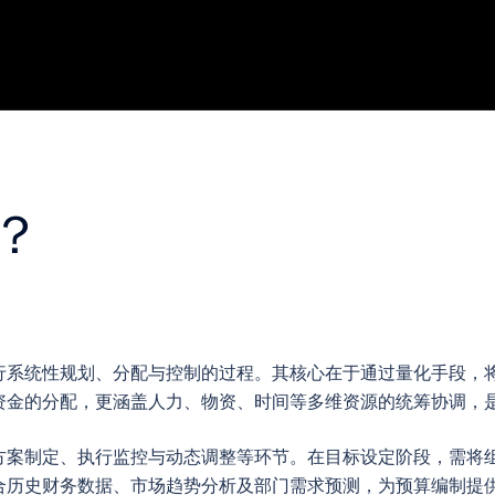
？
行系统性规划、分配与控制的过程。其核心在于通过量化手段，
资金的分配，更涵盖人力、物资、时间等多维资源的统筹协调，
方案制定、执行监控与动态调整等环节。在目标设定阶段，需将
合历史财务数据、市场趋势分析及部门需求预测，为预算编制提