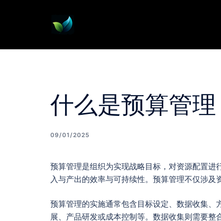
Skip
to
content
什么是预算管理
09/01/2025
预算管理是组织为实现战略目标，对资源配置进
入与产出的效率与可持续性。预算管理不仅涉及
预算管理的实施通常包含目标设定、数据收集、
展、产品研发或成本控制等。数据收集则需要整