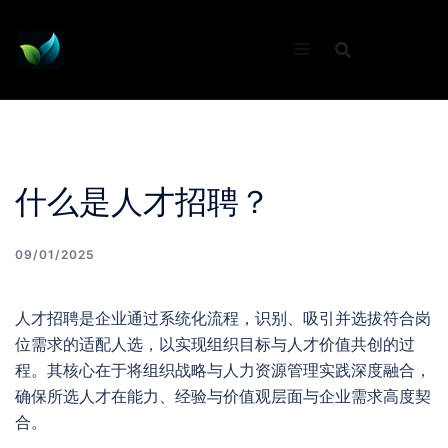
Skip
to
content
什么是人才招聘？
09/01/2025
人才招聘是企业通过系统化流程，识别、吸引并选拔符合岗
位需求的适配人选，以实现组织目标与人才价值共创的过
程。其核心在于将组织战略与人力资源管理实践深度融合，
确保所选人才在能力、经验与价值观层面与企业需求高度契
合。