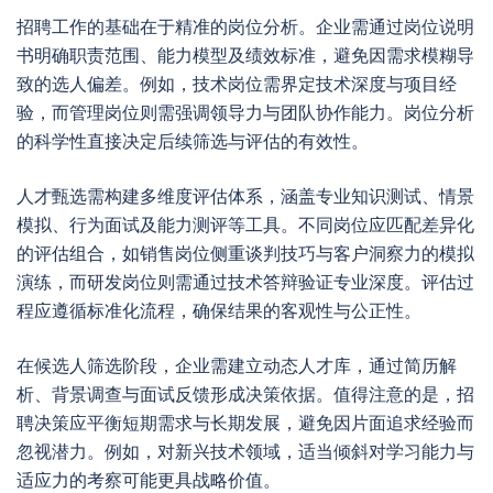
招聘工作的基础在于精准的岗位分析。企业需通过岗位说明
书明确职责范围、能力模型及绩效标准，避免因需求模糊导
致的选人偏差。例如，技术岗位需界定技术深度与项目经
验，而管理岗位则需强调领导力与团队协作能力。岗位分析
的科学性直接决定后续筛选与评估的有效性。
人才甄选需构建多维度评估体系，涵盖专业知识测试、情景
模拟、行为面试及能力测评等工具。不同岗位应匹配差异化
的评估组合，如销售岗位侧重谈判技巧与客户洞察力的模拟
演练，而研发岗位则需通过技术答辩验证专业深度。评估过
程应遵循标准化流程，确保结果的客观性与公正性。
在候选人筛选阶段，企业需建立动态人才库，通过简历解
析、背景调查与面试反馈形成决策依据。值得注意的是，招
聘决策应平衡短期需求与长期发展，避免因片面追求经验而
忽视潜力。例如，对新兴技术领域，适当倾斜对学习能力与
适应力的考察可能更具战略价值。