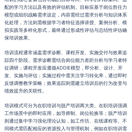
配的学习方法以及有效的评估机制。目标应基于岗位胜任力
模型或组织战略需求设定，内容需经过需求分析与知识体系
化处理，方法则需根据学习者特征选择讲授、案例分析、模
拟实践等多样化形式，最终通过形成性评估与总结性评估确
保培训效果。
培训流程通常涵盖需求诊断、课程开发、实施交付与效果追
踪四个阶段。需求诊断需结合岗位能力差距分析与学习者特
征调研；课程开发应遵循ADDIE模型，即分析、设计、开
发、实施与评估；实施过程中需关注学习转化率，通过即时
反馈调整教学策略；效果追踪则需建立培训后的行为改变与
绩效提升的关联性。
培训模式可分为在职培训与脱产培训两大类。在职培训强调
工作场景中的即时应用，如导师制、岗位轮换等；脱产培训
则通过集中学习强化理论认知，如工作坊、在线课程等。不
同模式需匹配相应的资源投入与管理机制，例如在职培训需