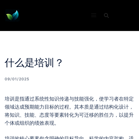
Skip
to
content
什么是培训？
09/01/2025
培训是指通过系统性知识传递与技能强化，使学习者在特定
领域达成预期能力目标的过程。其本质是通过结构化设计，
将知识、技能、态度等要素转化为可迁移的胜任力，以提升
个体或组织的绩效表现。
培训的核心要素包含明确的目标导向、科学的内容架构、适