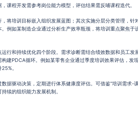
据，课程开发需参考岗位能力模型，评估结果需反哺课程迭代。
齐，将培训目标嵌入组织发展蓝图；其次实施分层分类管理，针
本。例如某制造企业通过分析生产效率瓶颈，将培训重点聚焦于
点运行和持续优化四个阶段。需求诊断需结合绩效数据和员工发
需构建PDCA循环。例如某零售企业通过季度培训效果评估，发
25%。
数据驱动决策，定期进行体系健康度评估。可借鉴“培训需求-课
可持续的组织能力发展机制。