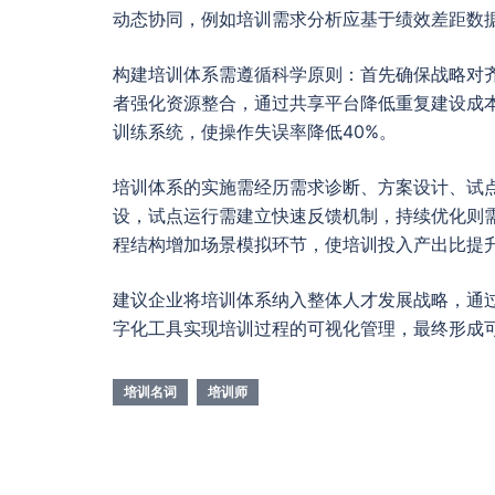
动态协同，例如培训需求分析应基于绩效差距数
构建培训体系需遵循科学原则：首先确保战略对
者强化资源整合，通过共享平台降低重复建设成
训练系统，使操作失误率降低40%。
培训体系的实施需经历需求诊断、方案设计、试
设，试点运行需建立快速反馈机制，持续优化则
程结构增加场景模拟环节，使培训投入产出比提升
建议企业将培训体系纳入整体人才发展战略，通过
字化工具实现培训过程的可视化管理，最终形成
培训名词
培训师