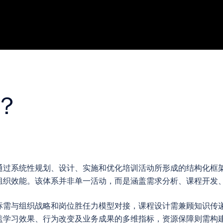
？
通过系统性规划、设计、实施和优化培训活动所形成的结构化框
组织效能。该体系并非单一活动，而是涵盖需求分析、课程开发
标需与组织战略和岗位胜任力模型对接，课程设计需兼顾知识传
盖学习效果、行为改变及业务成果的多维指标，资源保障则需构