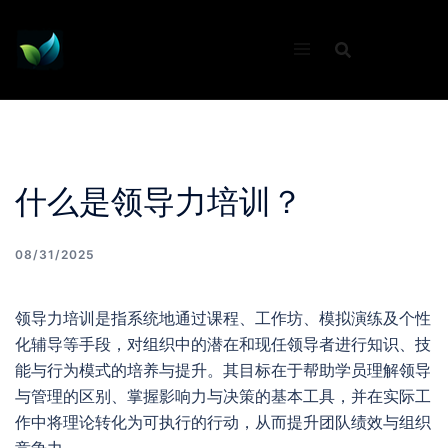
Skip
to
content
什么是领导力培训？
08/31/2025
领导力培训是指系统地通过课程、工作坊、模拟演练及个性
化辅导等手段，对组织中的潜在和现任领导者进行知识、技
能与行为模式的培养与提升。其目标在于帮助学员理解领导
与管理的区别、掌握影响力与决策的基本工具，并在实际工
作中将理论转化为可执行的行动，从而提升团队绩效与组织