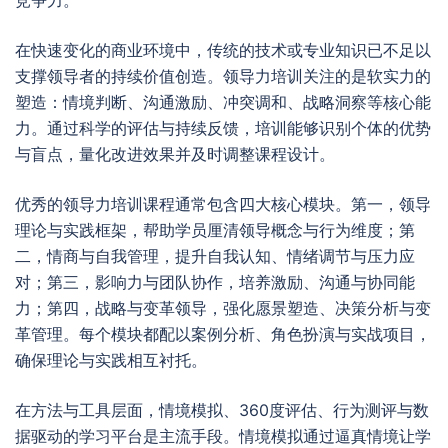
竞争力。
在快速变化的商业环境中，传统的技术或专业知识已不足以
支撑领导者的持续价值创造。领导力培训关注的是软实力的
塑造：情境判断、沟通激励、冲突调和、战略洞察等核心能
力。通过科学的评估与持续反馈，培训能够识别个体的优势
与盲点，量化改进效果并及时调整课程设计。
优秀的领导力培训课程通常包含四大核心模块。第一，领导
理论与实践框架，帮助学员厘清领导概念与行为维度；第
二，情商与自我管理，提升自我认知、情绪调节与压力应
对；第三，影响力与团队协作，培养激励、沟通与协同能
力；第四，战略与变革领导，强化愿景塑造、决策分析与变
革管理。每个模块都配以案例分析、角色扮演与实战项目，
确保理论与实践相互衬托。
在方法与工具层面，情境模拟、360度评估、行为测评与数
据驱动的学习平台是主流手段。情境模拟通过逼真情境让学