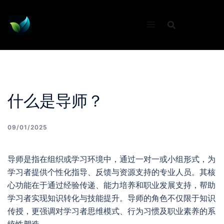
Skip
to
content
什么是导师？
09/01/2025
导师是指在组织或学习环境中，通过一对一或小组形式，为
学习者提供个性化指导、反馈与资源支持的专业人员。其核
心功能在于通过经验传递、能力培养和职业发展支持，帮助
学习者实现知识转化与技能提升。导师的角色不仅限于知识
传授，更强调对学习者思维模式、行为习惯及职业素养的系