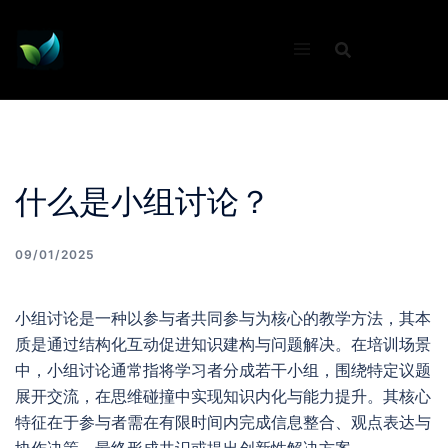
Skip
to
content
什么是小组讨论？
09/01/2025
小组讨论是一种以参与者共同参与为核心的教学方法，其本
质是通过结构化互动促进知识建构与问题解决。在培训场景
中，小组讨论通常指将学习者分成若干小组，围绕特定议题
展开交流，在思维碰撞中实现知识内化与能力提升。其核心
特征在于参与者需在有限时间内完成信息整合、观点表达与