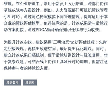
维度。在企业培训中，常用于新员工入职培训、跨部门协作
演练或战略方案设计。例如，人力资源部门可组织绩效管理
小组讨论，通过角色扮演模拟不同管理情境，提炼适用于本
企业的绩效评估模型。值得注意的是，讨论成果需与后续行
动方案衔接，通过PDCA循环确保知识迁移与行为改变。
为提升讨论实效，建议采用“三明治反馈法”评估过程：先肯
定积极表现，再指出改进空间，最后提出优化建议。同时，
建立讨论成果归档机制，便于后续培训设计与经验复用。对
于复杂议题，可结合线上协作工具延长讨论周期，但需注意
保持参与者的持续投入度。
培训名词
培训师