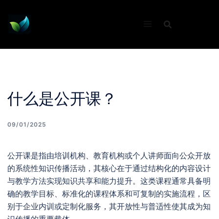
Skip
to
content
什么是公开课？
09/01/2025
公开课是指由培训机构、教育机构或个人讲师面向公众开放
的系统性知识传播活动，其核心在于通过结构化的内容设计
与教学方法实现知识共享和能力提升。这类课程通常具备明
确的教学目标、标准化的课程体系和可复制的实施流程，区
别于企业内训或定制化服务，其开放性与普适性使其成为知