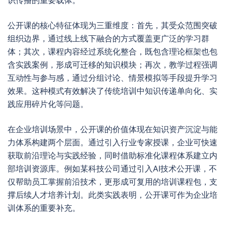
识传播的重要载体。
公开课的核心特征体现为三重维度：首先，其受众范围突破
组织边界，通过线上线下融合的方式覆盖更广泛的学习群
体；其次，课程内容经过系统化整合，既包含理论框架也包
含实践案例，形成可迁移的知识模块；再次，教学过程强调
互动性与参与感，通过分组讨论、情景模拟等手段提升学习
效果。这种模式有效解决了传统培训中知识传递单向化、实
践应用碎片化等问题。
在企业培训场景中，公开课的价值体现在知识资产沉淀与能
力体系构建两个层面。通过引入行业专家授课，企业可快速
获取前沿理论与实践经验，同时借助标准化课程体系建立内
部培训资源库。例如某科技公司通过引入AI技术公开课，不
仅帮助员工掌握前沿技术，更形成可复用的培训课程包，支
撑后续人才培养计划。此类实践表明，公开课可作为企业培
训体系的重要补充。