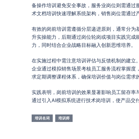
备操作培训避免安全事故，服务业岗位则需通过
术文档培训快速理解系统架构，销售岗位需通过
有效的岗前培训需遵循分层递进原则，通常分为
升实操能力，后期通过岗位轮岗或项目实践完成
力，同时结合企业战略目标融入创新思维培养。
在实施过程中需注意培训评估与反馈机制的建立
企业通过模拟销售场景考核员工服务流程掌握度
求定期调整课程体系，确保培训价值与岗位需求
实践表明，岗前培训的效果显著影响员工留存率
通过引入AI模拟系统进行技术岗培训，使产品交
培训名词
培训师