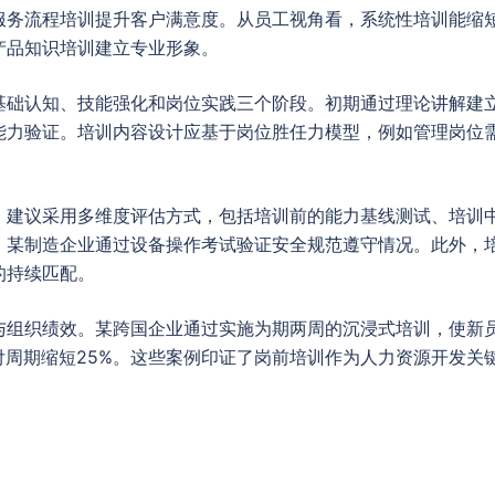
服务流程培训提升客户满意度。从员工视角看，系统性培训能缩短
产品知识培训建立专业形象。
基础认知、技能强化和岗位实践三个阶段。初期通过理论讲解建
能力验证。培训内容设计应基于岗位胜任力模型，例如管理岗位
。建议采用多维度评估方式，包括培训前的能力基线测试、培训
，某制造企业通过设备操作考试验证安全规范遵守情况。此外，
的持续匹配。
与组织绩效。某跨国企业通过实施为期两周的沉浸式培训，使新员
付周期缩短25%。这些案例印证了岗前培训作为人力资源开发关