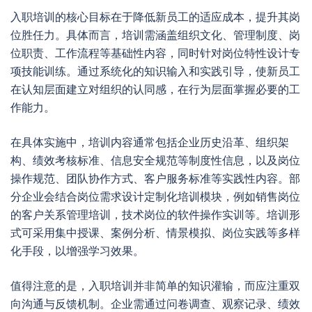
入职培训的核心目标在于降低新员工的适应成本，提升其岗
位胜任力。具体而言，培训需涵盖组织文化、管理制度、岗
位职责、工作流程等基础性内容，同时针对岗位特性设计专
项技能训练。通过系统化的知识输入和实践引导，使新员工
在认知层面建立对组织的认同感，在行为层面掌握必要的工
作能力。
在具体实施中，培训内容通常包括企业历史沿革、组织架
构、绩效考核标准、信息安全规范等制度性信息，以及岗位
操作规范、团队协作方式、客户服务标准等实践性内容。部
分企业会结合岗位需求设计定制化培训模块，例如销售岗位
的客户关系管理培训，技术岗位的软件操作实训等。培训形
式可采用集中授课、案例分析、情景模拟、岗位实践等多样
化手段，以增强学习效果。
值得注意的是，入职培训并非简单的知识灌输，而应注重双
向沟通与反馈机制。企业需通过问卷调查、观察记录、绩效