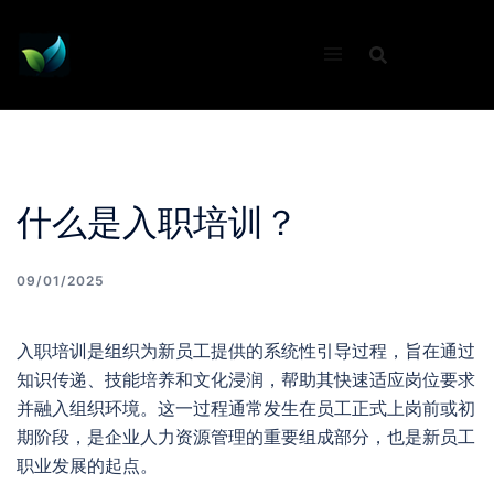
Skip
to
content
什么是入职培训？
09/01/2025
入职培训是组织为新员工提供的系统性引导过程，旨在通过
知识传递、技能培养和文化浸润，帮助其快速适应岗位要求
并融入组织环境。这一过程通常发生在员工正式上岗前或初
期阶段，是企业人力资源管理的重要组成部分，也是新员工
职业发展的起点。