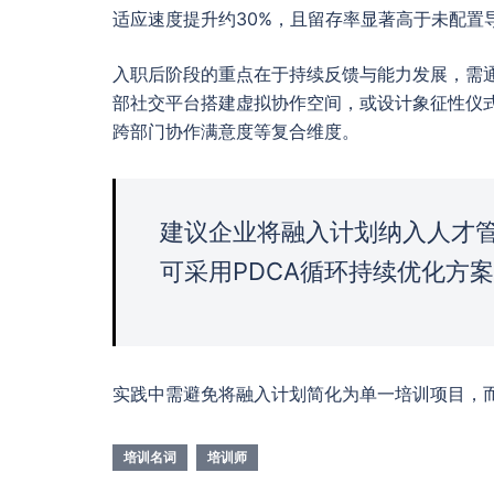
适应速度提升约30%，且留存率显著高于未配置
入职后阶段的重点在于持续反馈与能力发展，需
部社交平台搭建虚拟协作空间，或设计象征性仪
跨部门协作满意度等复合维度。
建议企业将融入计划纳入人才
可采用PDCA循环持续优化方
实践中需避免将融入计划简化为单一培训项目，
培训名词
培训师