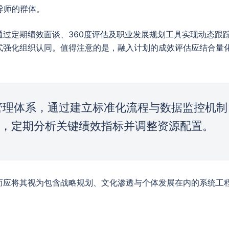
导师的群体。
通过定期绩效面谈、360度评估及职业发展规划工具实现动态跟
式强化组织认同。值得注意的是，融入计划的成效评估应结合量
管理体系，通过建立标准化流程与数据监控机制
案，定期分析关键绩效指标并调整资源配置。
而应将其视为包含战略规划、文化渗透与个体发展在内的系统工