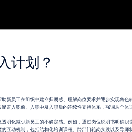
入计划？
帮助新员工在组织中建立归属感、理解岗位要求并逐步实现角色
常涵盖入职前、入职中及入职后的连续性支持体系，强调从个体
息透明化减少新员工的不确定感。例如，通过岗位说明书明确职
度的互动机制，包括结构化培训课程、跨部门轮岗实践以及导师