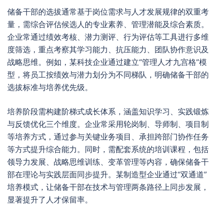
储备干部的选拔通常基于岗位需求与人才发展规律的双重考
量，需综合评估候选人的专业素养、管理潜能及综合素质。
企业常通过绩效考核、潜力测评、行为评估等工具进行多维
度筛选，重点考察其学习能力、抗压能力、团队协作意识及
战略思维。例如，某科技企业通过建立“管理人才九宫格”模
型，将员工按绩效与潜力划分为不同梯队，明确储备干部的
选拔标准与培养优先级。
培养阶段需构建阶梯式成长体系，涵盖知识学习、实践锻炼
与反馈优化三个维度。企业常采用轮岗制、导师制、项目制
等培养方式，通过参与关键业务项目、承担跨部门协作任务
等方式提升综合能力。同时，需配套系统的培训课程，包括
领导力发展、战略思维训练、变革管理等内容，确保储备干
部在理论与实践层面同步提升。某制造型企业通过“双通道”
培养模式，让储备干部在技术与管理两条路径上同步发展，
显著提升了人才保留率。