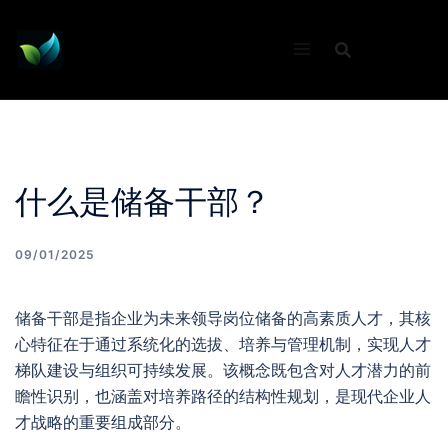
Skip
to
content
什么是储备干部？
09/01/2025
储备干部是指企业为未来领导岗位储备的高素质人才，其核
心特征在于通过系统化的选拔、培养与管理机制，实现人才
梯队建设与组织可持续发展。该概念既包含对人才潜力的前
瞻性识别，也涵盖对培养路径的结构性规划，是现代企业人
才战略的重要组成部分。