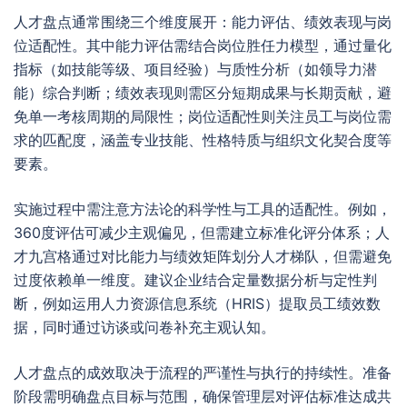
人才盘点通常围绕三个维度展开：能力评估、绩效表现与岗
位适配性。其中能力评估需结合岗位胜任力模型，通过量化
指标（如技能等级、项目经验）与质性分析（如领导力潜
能）综合判断；绩效表现则需区分短期成果与长期贡献，避
免单一考核周期的局限性；岗位适配性则关注员工与岗位需
求的匹配度，涵盖专业技能、性格特质与组织文化契合度等
要素。
实施过程中需注意方法论的科学性与工具的适配性。例如，
360度评估可减少主观偏见，但需建立标准化评分体系；人
才九宫格通过对比能力与绩效矩阵划分人才梯队，但需避免
过度依赖单一维度。建议企业结合定量数据分析与定性判
断，例如运用人力资源信息系统（HRIS）提取员工绩效数
据，同时通过访谈或问卷补充主观认知。
人才盘点的成效取决于流程的严谨性与执行的持续性。准备
阶段需明确盘点目标与范围，确保管理层对评估标准达成共