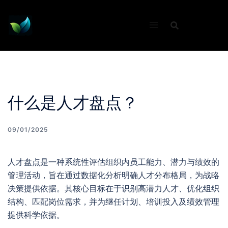
Skip
to
content
什么是人才盘点？
09/01/2025
人才盘点是一种系统性评估组织内员工能力、潜力与绩效的
管理活动，旨在通过数据化分析明确人才分布格局，为战略
决策提供依据。其核心目标在于识别高潜力人才、优化组织
结构、匹配岗位需求，并为继任计划、培训投入及绩效管理
提供科学依据。