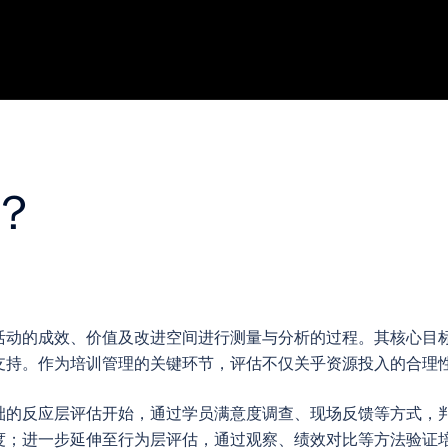
？
活动的成效、价值及改进空间进行测量与分析的过程。其核心目
支持。作为培训管理的关键环节，评估不仅关乎资源投入的合理
础的反应层评估开始，通过学员满意度调查、现场反馈等方式，
度；进一步延伸至行为层评估，通过观察、绩效对比等方法验证