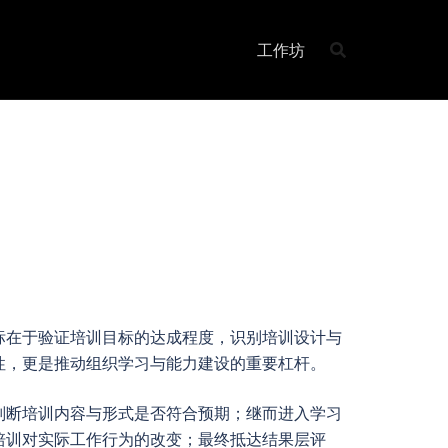
工作坊
标在于验证培训目标的达成程度，识别培训设计与
性，更是推动组织学习与能力建设的重要杠杆。
判断培训内容与形式是否符合预期；继而进入学习
培训对实际工作行为的改变；最终抵达结果层评