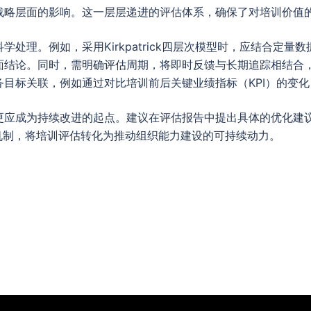
战略层面的影响。这一层层递进的评估体系，确保了对培训价值
处理。例如，采用Kirkpatrick四层次模型时，应结合定
面结论。同时，需明确评估周期，将即时反馈与长期追踪相结合
目标关联，例如通过对比培训前后关键业绩指标（KPI）的变
更应成为持续改进的起点。建议在评估报告中提出具体的优化建
机制，将培训评估转化为推动组织能力建设的可持续动力。