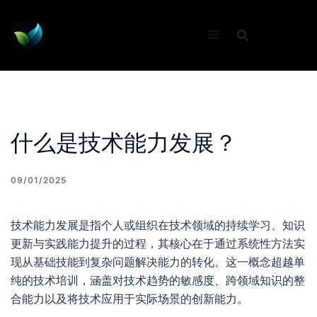
Skip
to
content
什么是技术能力发展？
09/01/2025
技术能力发展是指个人或组织在技术领域的持续学习、知识
更新与实践能力提升的过程，其核心在于通过系统性方法实
现从基础技能到复杂问题解决能力的转化。这一概念超越单
纯的技术培训，涵盖对技术趋势的敏感度、跨领域知识的整
合能力以及将技术应用于实际场景的创新能力。