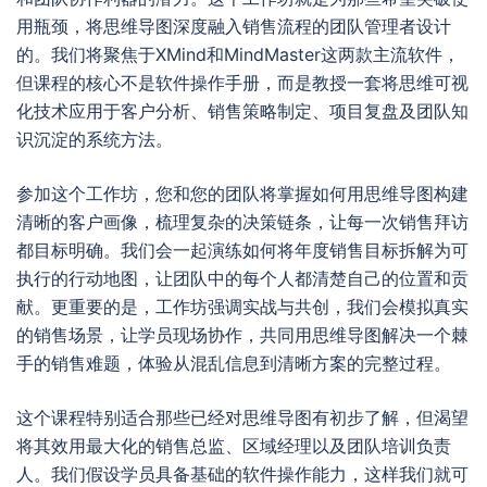
用瓶颈，将思维导图深度融入销售流程的团队管理者设计
的。我们将聚焦于XMind和MindMaster这两款主流软件，
但课程的核心不是软件操作手册，而是教授一套将思维可视
化技术应用于客户分析、销售策略制定、项目复盘及团队知
识沉淀的系统方法。
参加这个工作坊，您和您的团队将掌握如何用思维导图构建
清晰的客户画像，梳理复杂的决策链条，让每一次销售拜访
都目标明确。我们会一起演练如何将年度销售目标拆解为可
执行的行动地图，让团队中的每个人都清楚自己的位置和贡
献。更重要的是，工作坊强调实战与共创，我们会模拟真实
的销售场景，让学员现场协作，共同用思维导图解决一个棘
手的销售难题，体验从混乱信息到清晰方案的完整过程。
这个课程特别适合那些已经对思维导图有初步了解，但渴望
将其效用最大化的销售总监、区域经理以及团队培训负责
人。我们假设学员具备基础的软件操作能力，这样我们就可