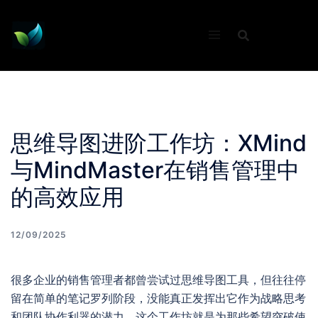
Skip
to
content
思维导图进阶工作坊：XMind
与MindMaster在销售管理中
的高效应用
12/09/2025
很多企业的销售管理者都曾尝试过思维导图工具，但往往停
留在简单的笔记罗列阶段，没能真正发挥出它作为战略思考
和团队协作利器的潜力。这个工作坊就是为那些希望突破使